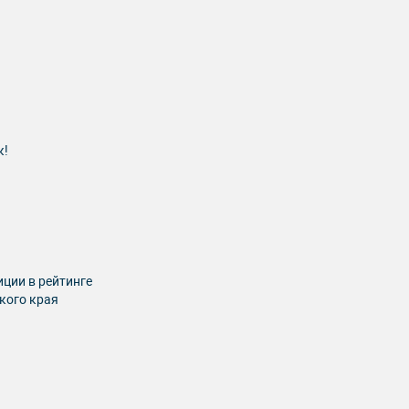
к!
ции в рейтинге
кого края