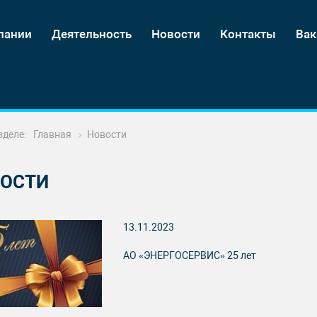
пании
Деятельность
Новости
Контакты
Вак
зделе:
Главная
Новости
ОСТИ
13.11.2023
АО «ЭНЕРГОСЕРВИС» 25 лет