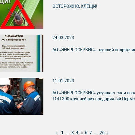
ОСТОРОЖНО, КЛЕЩИ!
24.03.2023
АО «ЭНЕРГОСЕРВИС» - лучший подрядчи
11.01.2023
АО «ЭНЕРГОСЕРВИС» улучшает свои пози
ТОП-300 крупнейших предприятий Пермс
1
...
3
4
5
6
7
...
26