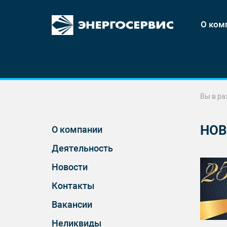
О ком
Вы в ра
НОВ
О компании
Деятельность
Новости
Контакты
Вакансии
Неликвиды